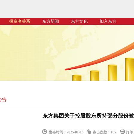
投资者关系
东方新闻
东方文化
加入东方
公告
东方集团关于控股股东所持部分股份被
发布时间：2025-01-16
点击次数：
165
打印