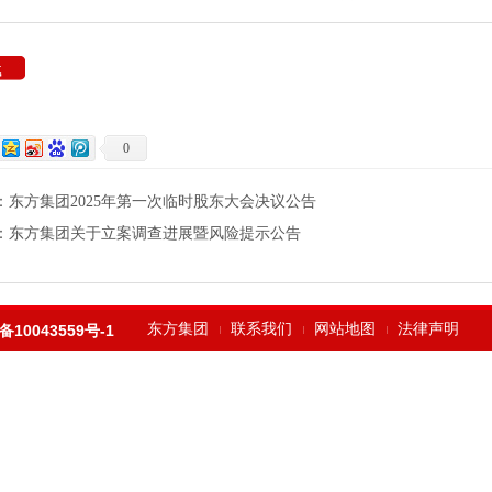
载
0
：
东方集团2025年第一次临时股东大会决议公告
：
东方集团关于立案调查进展暨风险提示公告
东方集团
联系我们
网站地图
法律声明
备10043559号-1