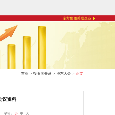
东方集团关联企业
首页
>
投资者关系
>
股东大会
>
正文
会议资料
字号：
小
中
大