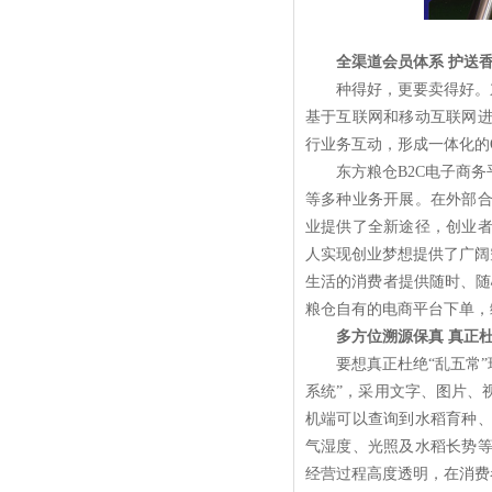
全渠道会员体系 护送
种得好，更要卖得好。东
基于互联网和移动互联网
行业务互动，形成一体化的
东方粮仓B2C电子商务
等多种业务开展。在外部
业提供了全新途径，创业
人实现创业梦想提供了广阔
生活的消费者提供随时、随
粮仓自有的电商平台下单，
多方位溯源保真 真正杜
要想真正杜绝“乱五常”现
系统”，采用文字、图片、
机端可以查询到水稻育种、
气湿度、光照及水稻长势
经营过程高度透明，在消费