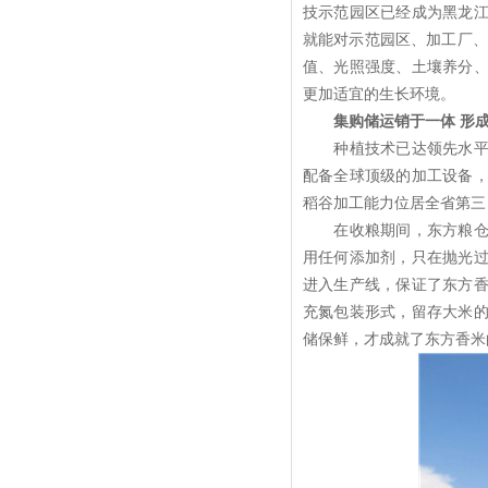
技示范园区已经成为黑龙
就能对示范园区、加工厂、
值、光照强度、土壤养分
更加适宜的生长环境。
集购储运销于一体 形
种植技术已达领先水平，
配备全球顶级的加工设备，
稻谷加工能力位居全省第三
在收粮期间，东方粮仓安
用任何添加剂，只在抛光
进入生产线，保证了东方
充氮包装形式，留存大米
储保鲜，才成就了东方香米