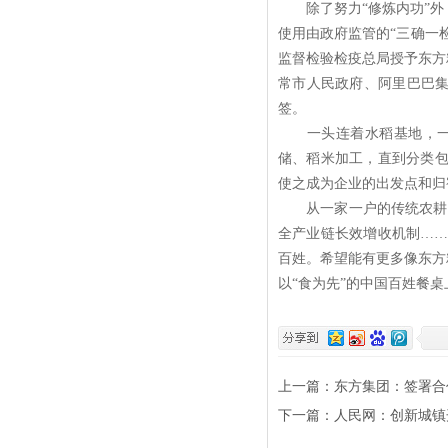
除了努力“修炼内功”外，
使用由政府监管的“三确一
监督检验检疫总局授予东方
常市人民政府、阿里巴巴集
签。
一头连着水稻基地，一头
储、稻米加工，直到分类
使之成为企业的出发点和归
从一家一户的传统农耕，到
全产业链长效增收机制…
百姓。希望能有更多像东方
以“食为先”的中国百姓餐
上一篇：
东方集团：签署合
下一篇：
人民网：创新城镇