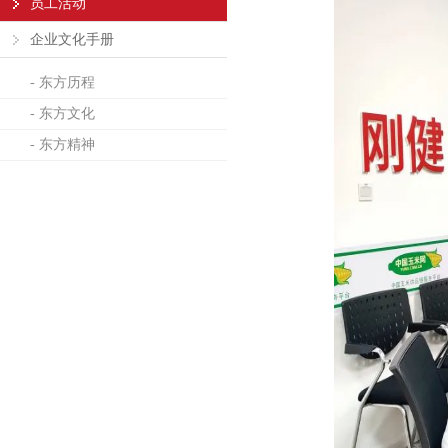
员工活动
企业文化手册
- 东方历程
- 东方文化
- 东方精神