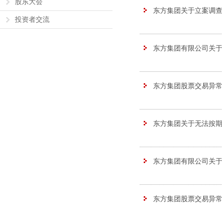
股东大会
东方集团关于立案调
投资者交流
东方集团有限公司关
东方集团股票交易异
东方集团关于无法按
东方集团有限公司关
东方集团股票交易异